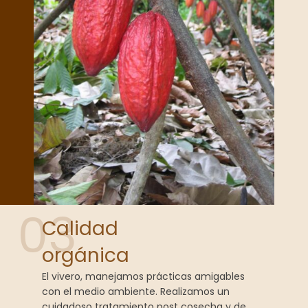
03
Calidad
orgánica
El vivero, manejamos prácticas amigables
con el medio ambiente. Realizamos un
cuidadoso tratamiento post cosecha y de