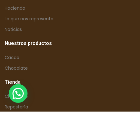
Hacienda
Lo que nos representa
Noticias
Nuestros productos
Cacao
Chocolate
Tienda
Chocolate
Repostería
Tours