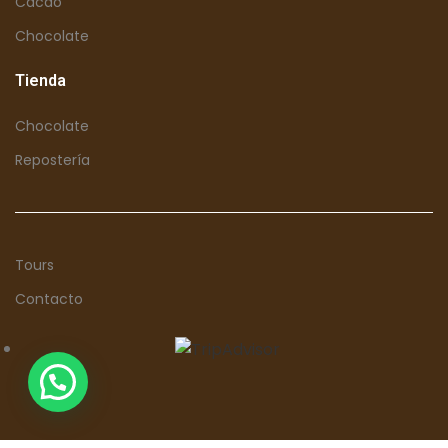
Cacao
Chocolate
Tienda
Chocolate
Repostería
Tours
Contacto