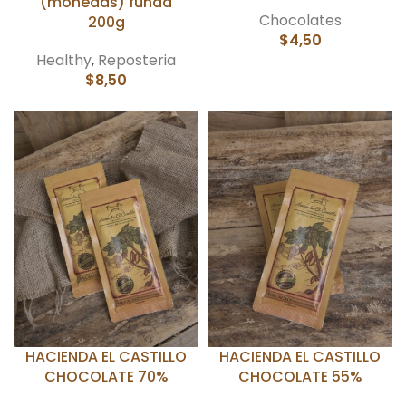
(monedas) funda
Chocolates
200g
$
4,50
Healthy
,
Reposteria
$
8,50
HACIENDA EL CASTILLO
HACIENDA EL CASTILLO
CHOCOLATE 70%
CHOCOLATE 55%