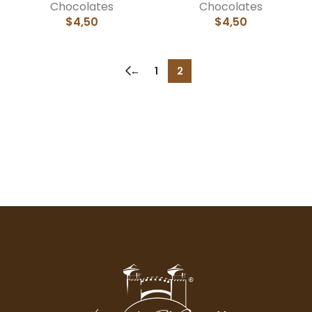
Chocolates
Chocolates
$
4,50
$
4,50
←
1
2