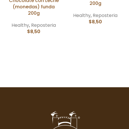
Chocolate con Leche
200g
(monedas) funda
200g
Healthy
,
Reposteria
$
8,50
Healthy
,
Reposteria
$
8,50